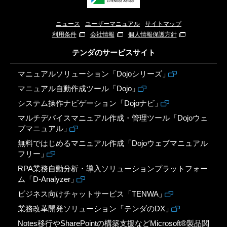
ニュース
ユーザーマニュアル
サイトマップ
利用条件
会社情報
個人情報保護方針
テンダのサービスサイト
マニュアルソリューション「Dojoシリーズ」
マニュアル自動作成ツール「Dojo」
システム操作ナビゲーション「Dojoナビ」
マルチデバイスマニュアル作成・管理ツール「Dojoウェ
ブマニュアル」
無料ではじめるマニュアル作成「Dojoウェブマニュアル
フリー」
RPA業務自動分析・導入ソリューションプラットフォー
ム「D-Analyzer」
ビジネス向けチャットサービス「TENWA」
業務改革開発ソリューション「テンダのDX」
Notes移行やSharePointの構築支援などMicrosoft®製品関