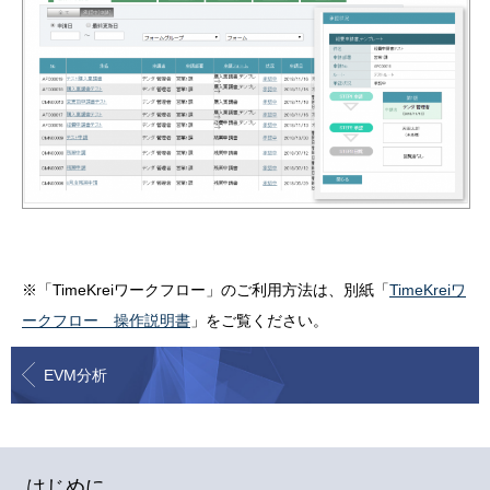
※「TimeKreiワークフロー」のご利用方法は、別紙「
TimeKreiワ
ークフロー 操作説明書
」をご覧ください。
EVM分析
はじめに