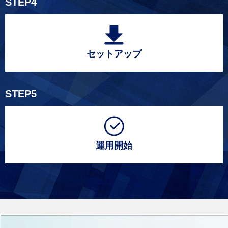
STEP4
セットアップ
STEP5
運用開始