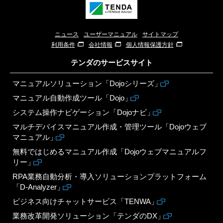
ニュース
ユーザーマニュアル
サイトマップ
利用条件
会社情報
個人情報保護方針
テンダのサービスサイト
マニュアルソリューション「Dojoシリーズ」
マニュアル自動作成ツール「Dojo」
システム操作ナビゲーション「Dojoナビ」
マルチデバイスマニュアル作成・管理ツール「Dojoウェブ
マニュアル」
無料ではじめるマニュアル作成「Dojoウェブマニュアルフ
リー」
RPA業務自動分析・導入ソリューションプラットフォーム
「D-Analyzer」
ビジネス向けチャットサービス「TENWA」
業務改革開発ソリューション「テンダのDX」