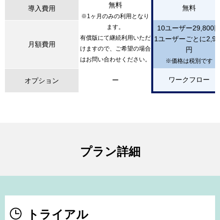
無料
無料
無料
無料
無料
無料
無料
無料
導入費用
導入費用
導入費用
導入費用
※1ヶ月のみの利用となり
※1ヶ月のみの利用となり
※1ヶ月のみの利用となり
※1ヶ月のみの利用となり
ます。
ます。
ます。
ます。
10ユーザー29,800
10ユーザー29,800
10ユーザー29,800
10ユーザー29,800
有償版にて継続利用いただ
有償版にて継続利用いただ
有償版にて継続利用いただ
有償版にて継続利用いただ
1ユーザーごとに2,98
1ユーザーごとに2,98
1ユーザーごとに2,98
1ユーザーごとに2,98
月額費用
月額費用
月額費用
月額費用
けますので、ご希望の場合
けますので、ご希望の場合
けますので、ご希望の場合
けますので、ご希望の場合
円
円
円
円
はお問い合わせください。
はお問い合わせください。
はお問い合わせください。
はお問い合わせください。
※価格は税別です
※価格は税別です
※価格は税別です
※価格は税別です
ワークフロー
ワークフロー
ワークフロー
ワークフロー
ー
ー
ー
ー
オプション
オプション
オプション
オプション
プラン詳細
トライアル