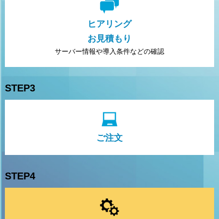
ヒアリング
お見積もり
サーバー情報や
導入条件などの確認
STEP3
ご注文
STEP4