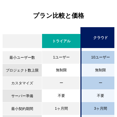
プラン比較と価格
クラウド
クラウド
クラウド
クラウド
トライアル
トライアル
トライアル
トライアル
1ユーザー
1ユーザー
1ユーザー
1ユーザー
10ユーザー
10ユーザー
10ユーザー
10ユーザー
最小ユーザー数
最小ユーザー数
最小ユーザー数
最小ユーザー数
無制限
無制限
無制限
無制限
無制限
無制限
無制限
無制限
プロジェクト数上限
プロジェクト数上限
プロジェクト数上限
プロジェクト数上限
ー
ー
ー
ー
ー
ー
ー
ー
カスタマイズ
カスタマイズ
カスタマイズ
カスタマイズ
不要
不要
不要
不要
不要
不要
不要
不要
サーバー準備
サーバー準備
サーバー準備
サーバー準備
1ヶ月間
1ヶ月間
1ヶ月間
1ヶ月間
3ヶ月間
3ヶ月間
3ヶ月間
3ヶ月間
最小契約期間
最小契約期間
最小契約期間
最小契約期間