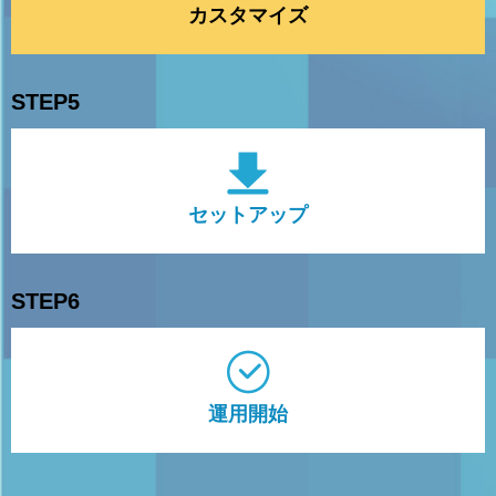
カスタマイズ
STEP5
セットアップ
STEP6
運用開始