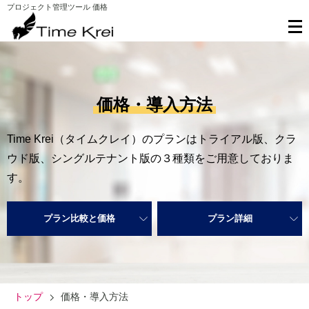
プロジェクト管理ツール 価格
価格・導入方法
Time Krei（タイムクレイ）のプランはトライアル版、クラ
ウド版、シングルテナント版の３種類をご用意しておりま
す。
プラン比較と価格
プラン詳細
トップ
価格・導入方法