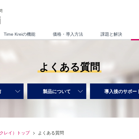
問
Time Kreiの機能
価格・導入方法
課題と解決
よくある質問
前
製品について
導入後のサポー
ムクレイ）
トップ
よくある質問