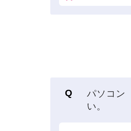
パソコン
い。