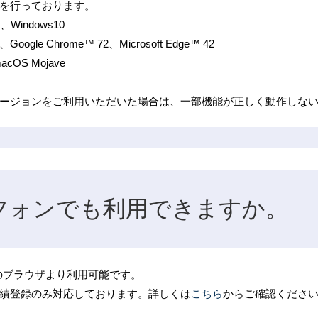
を行っております。
8、Windows10
 11、Google Chrome™ 72、Microsoft Edge™ 42
 macOS Mojave
ージョンをご利用いただいた場合は、一部機能が正しく動作しな
フォンでも利用できますか。
id端末のブラウザより利用可能です。
績登録のみ対応しております。詳しくは
こちら
からご確認くださ