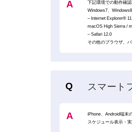
下記環境での動作確認
Windows7、Windows
– Internet Explorer®
macOS High Sierra /
– Safari 12.0
その他のブラウザ、バ
スマート
iPhone、Andro
スケジュール表示・実