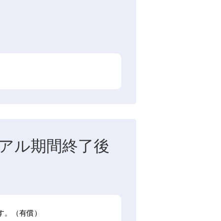
ライアル期間終了後
す。（有償）