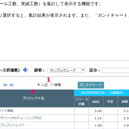
ュール工数、実績工数）を集計して表示する機能です。
り選択すると、集計結果が表示されます。また、「ガントチャート