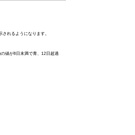
表示されるようになります。
)の値が8日未満で青、12日超過