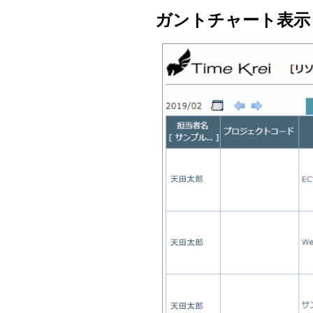
ガントチャート表示