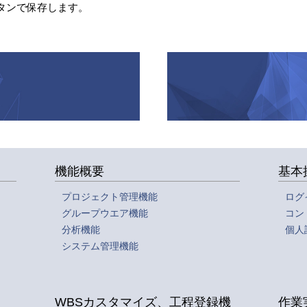
タンで保存します。
機能概要
基本
プロジェクト管理機能
ログ
グループウエア機能
コン
分析機能
個人
システム管理機能
WBSカスタマイズ、工程登録機
作業