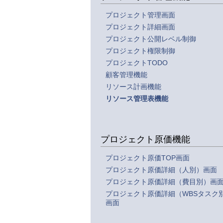
プロジェクト管理画面
プロジェクト詳細画面
プロジェクト公開レベル制御
プロジェクト権限制御
プロジェクトTODO
顧客管理機能
リソース計画機能
リソース管理表機能
プロジェクト原価機能
プロジェクト原価TOP画面
プロジェクト原価詳細（人別）画面
プロジェクト原価詳細（費目別）画
プロジェクト原価詳細（WBSタスク
画面