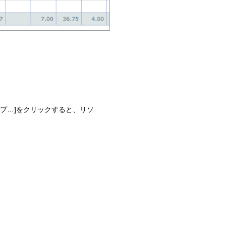
プ…]をクリックすると、リソ