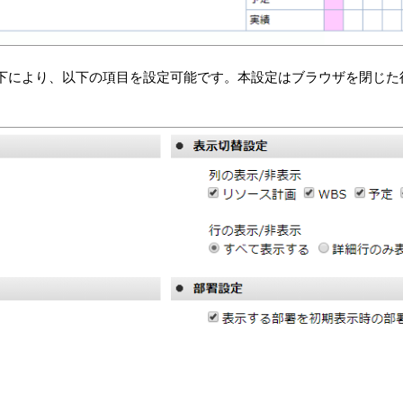
下により、以下の項目を設定可能です。本設定はブラウザを閉じた