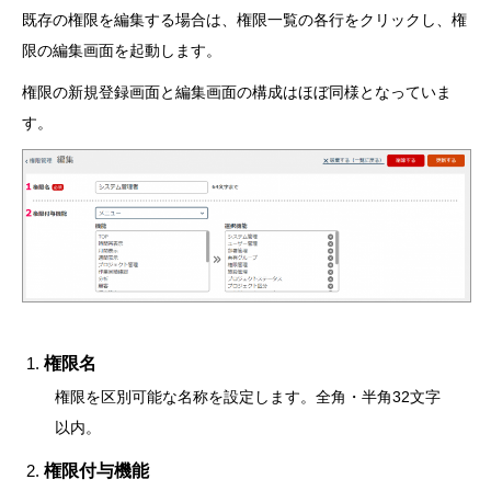
既存の権限を編集する場合は、権限一覧の各行をクリックし、権
限の編集画面を起動します。
権限の新規登録画面と編集画面の構成はほぼ同様となっていま
す。
権限名
権限を区別可能な名称を設定します。全角・半角32文字
以内。
権限付与機能