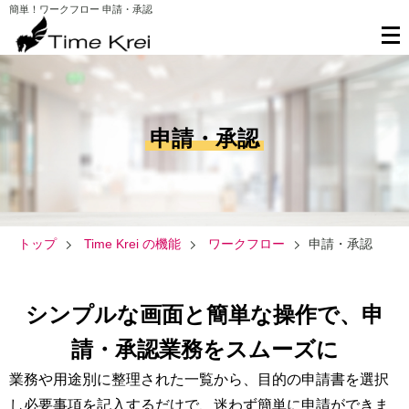
簡単！ワークフロー 申請・承認
申請・承認
トップ
Time Krei の機能
ワークフロー
申請・承認
シンプルな画面と簡単な操作で、申
請・承認業務をスムーズに
業務や用途別に整理された一覧から、目的の申請書を選択
し必要事項を記入するだけで、迷わず簡単に申請ができま