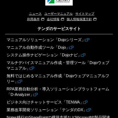
ニュース
ユーザーマニュアル
サイトマップ
利用条件
会社情報
個人情報保護方針
テンダのサービスサイト
マニュアルソリューション「Dojoシリーズ」
マニュアル自動作成ツール「Dojo」
システム操作ナビゲーション「Dojoナビ」
マルチデバイスマニュアル作成・管理ツール「Dojoウェブ
マニュアル」
無料ではじめるマニュアル作成「Dojoウェブマニュアルフ
リー」
RPA業務自動分析・導入ソリューションプラットフォーム
「D-Analyzer」
ビジネス向けチャットサービス「TENWA」
業務改革開発ソリューション「テンダのDX」
Notes移行やSharePointの構築支援などMicrosoft®製品関連